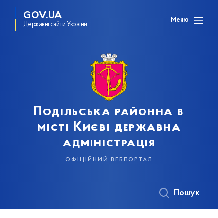
GOV.UA
Меню
Державні сайти України
Подільська районна в
місті Києві державна
адміністрація
офіційний вебпортал
Пошук