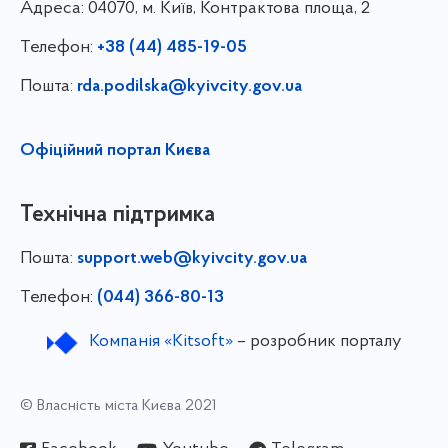
Адреса:
04070, м. Київ, Контрактова площа, 2
Телефон:
+38 (44) 485-19-05
Пошта:
rda.podilska@kyivcity.gov.ua
Офіційний портал Києва
Технічна підтримка
Пошта:
support.web@kyivcity.gov.ua
Телефон:
(044) 366-80-13
Компанія «Kitsoft»
– розробник порталу
© Власність міста Києва 2021